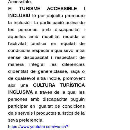
Accessible.
El 
TURISME ACCESSIBLE I 
INCLUSIU
 té per objectiu promoure 
la inclusió i la participació activa de 
les persones amb discapacitat i 
aquelles amb mobilitat reduïda a 
l'activitat turística en equitat de 
condicions respecte a qualsevol altra 
sense discapacitat i respectant de 
manera integral les diferències 
d'identitat de gènere,classe, raça o 
de qualsevol altra índole, promovent 
així una 
CULTURA TURÍSTICA 
INCLUSIVA
 a través de la qual les 
persones amb discapacitat puguin 
participar en igualtat de condicions 
dels serveis i productes turístics de la 
seva preferència.
https://www.youtube.com/watch?