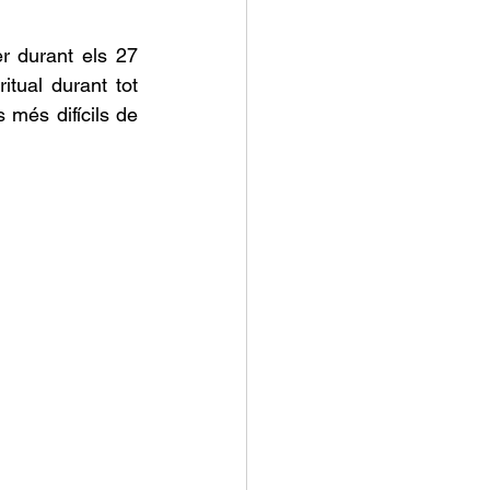
 durant els 27 
tual durant tot 
més difícils de 