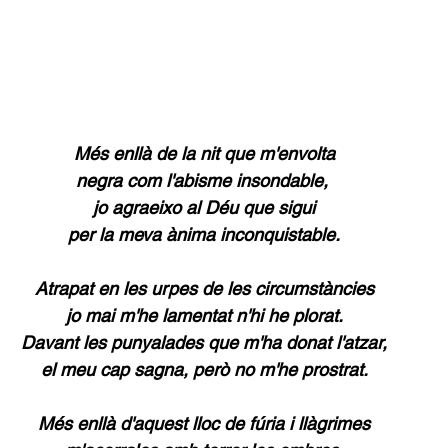
Més enllà de la nit que m'envolta
negra com l'abisme insondable, 
jo agraeixo al Déu que sigui
per la meva ànima inconquistable.
Atrapat en les urpes de les circumstàncies
jo mai m'he lamentat n'hi he plorat.
Davant les punyalades que m'ha donat l'atzar,
el meu cap sagna, però no m'he prostrat.
Més enllà d'aquest lloc de fúria i llàgrimes