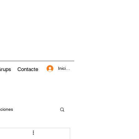
Inicia la sessió
rups
Contacte
ciones