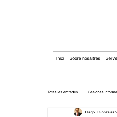
Inici
Sobre nosaltres
Serve
Totes les entrades
Sesiones Informa
Diego J González 