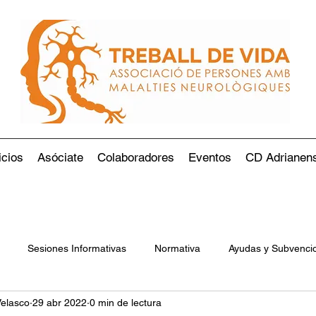
icios
Asóciate
Colaboradores
Eventos
CD Adrianen
Sesiones Informativas
Normativa
Ayudas y Subvenci
Velasco
29 abr 2022
0 min de lectura