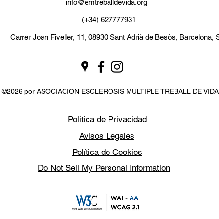
info@emtreballdevida.org
(+34) 627777931
Carrer Joan Fiveller, 11, 08930 Sant Adrià de Besòs, Barcelona, 
©2026 por ASOCIACIÓN ESCLEROSIS MULTIPLE TREBALL DE VIDA
Politica de Privacidad
Avisos Legales
Política de Cookies
Do Not Sell My Personal Information