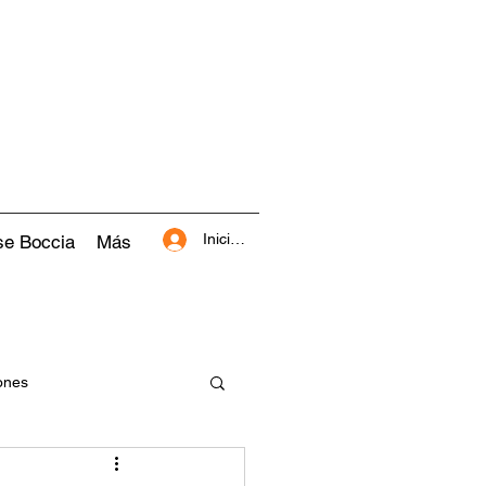
Iniciar sesión
se Boccia
Más
ones