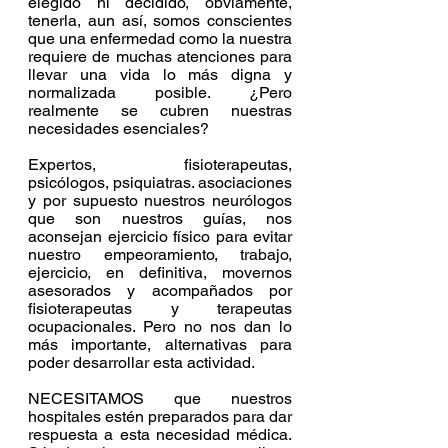
elegido ni decidido, obviamente, 
tenerla, aun así, somos conscientes 
que una enfermedad como la nuestra 
requiere de muchas atenciones para 
llevar una vida lo más digna y 
normalizada posible. ¿Pero 
realmente se cubren nuestras 
necesidades esenciales?
Expertos, fisioterapeutas, 
psicólogos, psiquiatras. asociaciones 
y por supuesto nuestros neurólogos 
que son nuestros guías, nos 
aconsejan ejercicio físico para evitar 
nuestro empeoramiento, trabajo, 
ejercicio, en definitiva, movernos 
asesorados y acompañados por 
fisioterapeutas y terapeutas 
ocupacionales. Pero no nos dan lo 
más importante, alternativas para 
poder desarrollar esta actividad.
NECESITAMOS que nuestros 
hospitales estén preparados para dar 
respuesta a esta necesidad médica. 