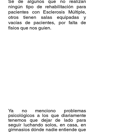
Sé de algunos que no realizan 
ningún tipo de rehabilitación para 
pacientes con Esclerosis Múltiple, 
otros tienen salas equipadas y 
vacías de pacientes, por falta de 
fisios que nos guíen. 
Ya no menciono problemas 
psicológicos a los que diariamente 
tenemos que dejar de lado para 
seguir luchando solos, en casa, en 
gimnasios dónde nadie entiende que 