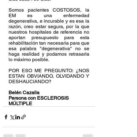
Somos pacientes COSTOSOS, la 
EM es una enfermedad 
degenerativa, e incurable y es esa la 
razón, creo estar segura, por la que 
nuestros hospitales de referencia no 
aportan presupuesto para esta 
rehabilitación tan necesaria para que 
esa palabra "degenerativa" no se 
haga realidad y podamos retrasarla 
lo máximo posible.
POR ESO ME PREGUNTO: ¿NOS 
ESTAN OBVIANDO, OLVIDANDO Y 
DESHAUCIANDO?
Belén Cazalla 
Persona con ESCLEROSIS 
MÚLTIPLE 