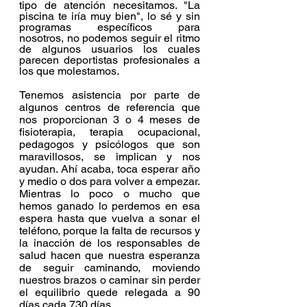
tipo de atención necesitamos. "La 
piscina te iría muy bien", lo sé y sin 
programas específicos para 
nosotros, no podemos seguir el ritmo 
de algunos usuarios los cuales 
parecen deportistas profesionales a 
los que molestamos.
Tenemos asistencia por parte de 
algunos centros de referencia que 
nos proporcionan 3 o 4 meses de 
fisioterapia, terapia ocupacional, 
pedagogos y psicólogos que son 
maravillosos, se implican y nos 
ayudan. Ahí acaba, toca esperar año 
y medio o dos para volver a empezar. 
Mientras lo poco o mucho que 
hemos ganado lo perdemos en esa 
espera hasta que vuelva a sonar el 
teléfono, porque la falta de recursos y 
la inacción de los responsables de 
salud hacen que nuestra esperanza 
de seguir caminando, moviendo 
nuestros brazos o caminar sin perder 
el equilibrio quede relegada a 90 
días cada 730 días. 