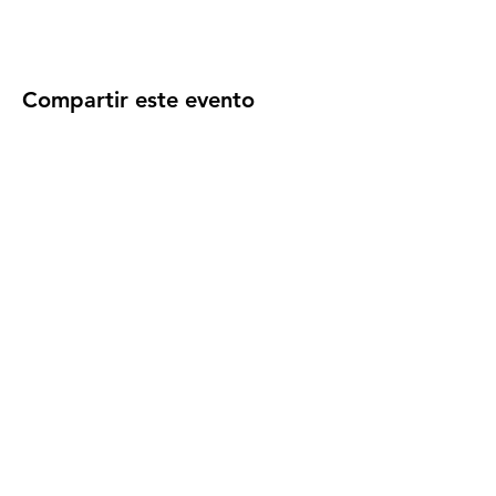
Compartir este evento
TREBALL DE VIDA
ASOCIACIÓN DE PERSONAS
CON ENFERMEDADES
NEUROLÓGICAS
info@emtreballdevida.org
(+34)
627777931
Carrer Joan Fiveller, 11, 08930 Sant Adrià de
Besòs, Barcelona, Spain