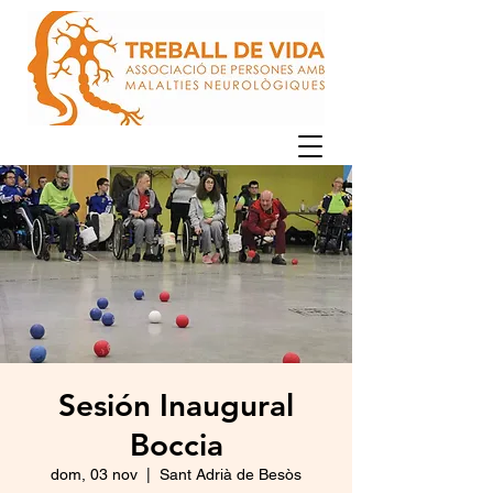
Sesión Inaugural
Boccia
dom, 03 nov
  |  
Sant Adrià de Besòs