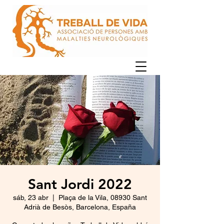
Sant Jordi 2022
sáb, 23 abr
  |  
Plaça de la Vila, 08930 Sant
Adrià de Besòs, Barcelona, España