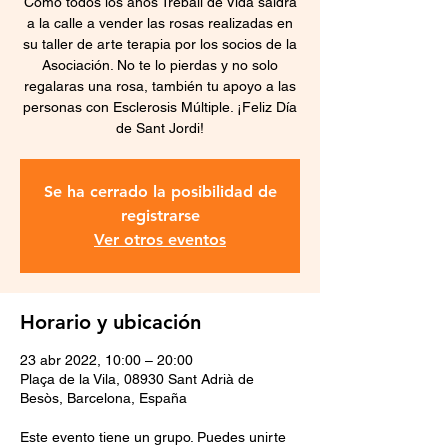
Como todos los años Treball de Vida saldrá
a la calle a vender las rosas realizadas en
su taller de arte terapia por los socios de la
Asociación. No te lo pierdas y no solo
regalaras una rosa, también tu apoyo a las
personas con Esclerosis Múltiple. ¡Feliz Día
de Sant Jordi!
Se ha cerrado la posibilidad de
registrarse
Ver otros eventos
Horario y ubicación
23 abr 2022, 10:00 – 20:00
Plaça de la Vila, 08930 Sant Adrià de
Besòs, Barcelona, España
Este evento tiene un grupo. Puedes unirte