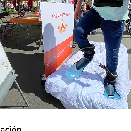
cación