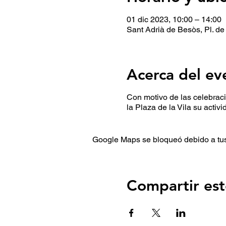
01 dic 2023, 10:00 – 14:00
Sant Adrià de Besòs, Pl. de
Acerca del ev
Con motivo de las celebraci
la Plaza de la Vila su activ
Google Maps se bloqueó debido a tus 
Compartir est