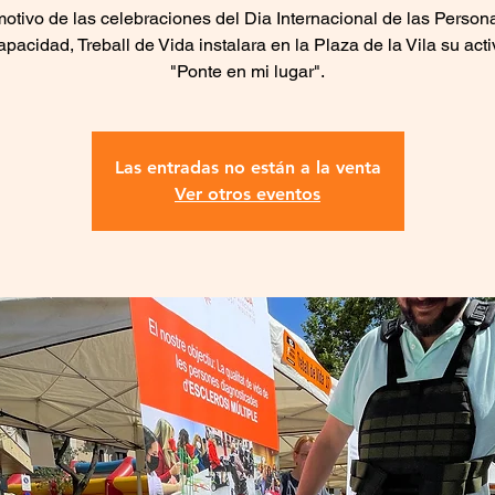
otivo de las celebraciones del Dia Internacional de las Person
pacidad, Treball de Vida instalara en la Plaza de la Vila su act
"Ponte en mi lugar".
Las entradas no están a la venta
Ver otros eventos