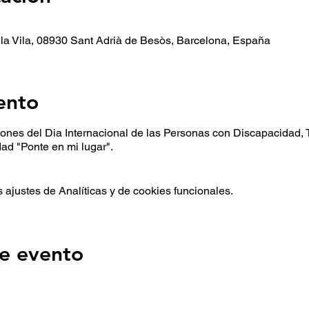
 la Vila, 08930 Sant Adrià de Besòs, Barcelona, España
ento
ones del Dia Internacional de las Personas con Discapacidad, T
idad "Ponte en mi lugar".
ajustes de Analíticas y de cookies funcionales.
e evento