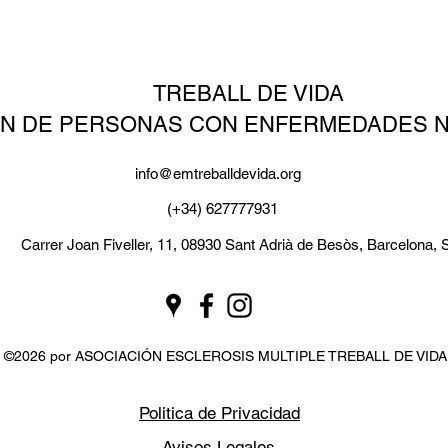
TREBALL DE VIDA
ÓN DE PERSONAS CON ENFERMEDADES 
info@emtreballdevida.org
(+34) 627777931
Carrer Joan Fiveller, 11, 08930 Sant Adrià de Besòs, Barcelona, 
©2026 por ASOCIACIÓN ESCLEROSIS MULTIPLE TREBALL DE VIDA
Politica de Privacidad
Avisos Legales