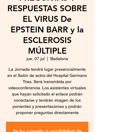
RESPUESTAS SOBRE
EL VIRUS De
EPSTEIN BARR y la
ESCLEROSIS
MÚLTIPLE
jue, 07 jul
  |  
Badalona
La Jornada tendrá lugar presencialmente
en el Salón de actos del Hospital Germans
Trias. Será transmitida por
videoconferencia. Los asistentes virtuales
que hayan solicitado el enlace podrán
conectarse y tendrán imagen de los
ponientes y presentaciones y podrán
proponer preguntas directamente
Se ha cerrado la posibilidad de