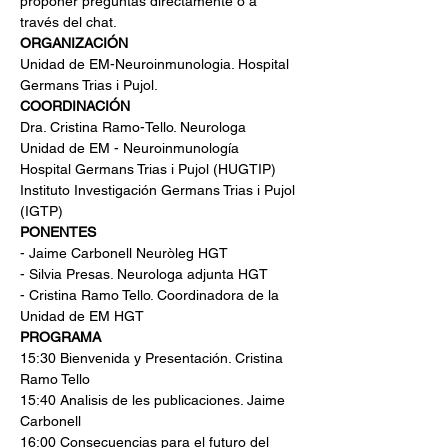
proponer preguntas directamente o a 
través del chat.
ORGANIZACIÓN
Unidad de EM-Neuroinmunologia. Hospital 
Germans Trias i Pujol.
COORDINACIÓN
Dra. Cristina Ramo-Tello. Neurologa
Unidad de EM - Neuroinmunología
Hospital Germans Trias i Pujol (HUGTIP)
Instituto Investigación Germans Trias i Pujol 
(IGTP)
PONENTES
- Jaime Carbonell Neuròleg HGT
- Silvia Presas. Neurologa adjunta HGT
- Cristina Ramo Tello. Coordinadora de la 
Unidad de EM HGT
PROGRAMA
15:30 Bienvenida y Presentación. Cristina 
Ramo Tello
15:40 Analisis de les publicaciones. Jaime 
Carbonell
16:00 Consecuencias para el futuro del 