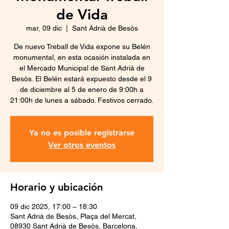
de Vida
mar, 09 dic
  |  
Sant Adrià de Besòs
De nuevo Treball de Vida expone su Belén
monumental, en esta ocasión instalada en
el Mercado Municipal de Sant Adrià de
Besòs. El Belén estará expuesto desde el 9
de diciembre al 5 de enero de 9:00h a
21:00h de lunes a sábado. Festivos cerrado.
Ya no es posible registrarse
Ver otros eventos
Horario y ubicación
09 dic 2025, 17:00 – 18:30
Sant Adrià de Besòs, Plaça del Mercat,
08930 Sant Adrià de Besòs, Barcelona,