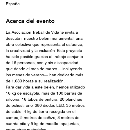
España
Acerca del evento
La Asociación Treball de Vida te invita a 
descubrir nuestro belén monumental, una 
obra colectiva que representa el esfuerzo, 
la creatividad y la inclusión. Este proyecto 
ha sido posible gracias al trabajo conjunto 
de 16 personas, con y sin discapacidad, 
que desde el mes de marzo —incluyendo 
los meses de verano— han dedicado más 
de 1.080 horas a su realización.
Para dar vida a este belén, hemos utilizado 
16 kg de escayola, más de 100 barras de 
silicona, 16 tubos de pintura, 20 planchas 
de poliestireno, 280 diodos LED, 35 metros 
de cable, 4 kg de tierra recogida en el 
campo, 5 metros de cañizo, 3 metros de 
cuerda pita y 5 kg de masilla tapajuntas, 
entre otros materiales.