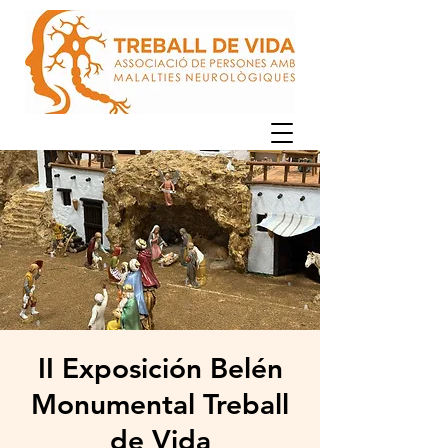
II Exposición Belén
Monumental Treball
de Vida