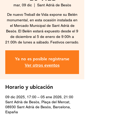
mar, 09 dic
  |  
Sant Adrià de Besòs
De nuevo Treball de Vida expone su Belén
monumental, en esta ocasión instalada en
el Mercado Municipal de Sant Adrià de
Besòs. El Belén estará expuesto desde el 9
de diciembre al 5 de enero de 9:00h a
21:00h de lunes a sábado. Festivos cerrado.
Ya no es posible registrarse
Ver otros eventos
Horario y ubicación
09 dic 2025, 17:00 – 05 ene 2026, 21:00
Sant Adrià de Besòs, Plaça del Mercat,
08930 Sant Adrià de Besòs, Barcelona,
España