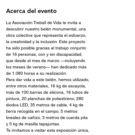
Acerca del evento
La Asociación Treball de Vida te invita a 
descubrir nuestro belén monumental, una 
obra colectiva que representa el esfuerzo, 
la creatividad y la inclusión. Este proyecto 
ha sido posible gracias al trabajo conjunto 
de 16 personas, con y sin discapacidad, 
que desde el mes de marzo —incluyendo 
los meses de verano— han dedicado más 
de 1.080 horas a su realización.
Para dar vida a este belén, hemos utilizado, 
entre otros materiales, 16 kg de escayola, 
más de 100 barras de silicona, 16 tubos de 
pintura, 20 planchas de poliestireno, 280 
diodos LED, 35 metros de cable, 4 kg de 
tierra recogida en el campo, 5 metros 
lineales de cañizo, 3 metros de cuerda pita 
y 5 kg de masilla tapajuntas.
Te invitamos a visitar esta exposición única, 