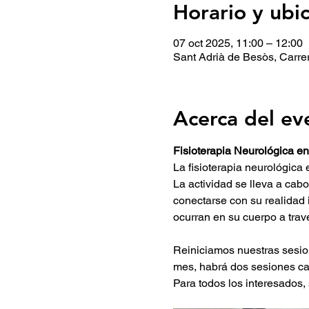
Horario y ubi
07 oct 2025, 11:00 – 12:00
Sant Adrià de Besòs, Carre
Acerca del ev
Fisioterapia Neurológica e
La fisioterapia neurológica
La actividad se lleva a cab
conectarse con su realidad 
ocurran en su cuerpo a travé
Reiniciamos nuestras sesio
mes, habrá dos sesiones cad
Para todos los interesados,