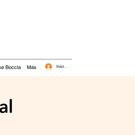
Iniciar sesión
se Boccia
Más
al