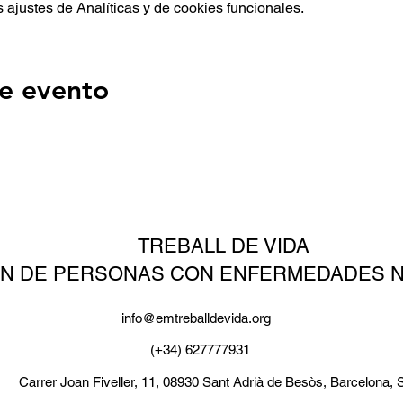
ajustes de Analíticas y de cookies funcionales.
e evento
TREBALL DE VIDA
ÓN DE PERSONAS CON ENFERMEDADES 
info@emtreballdevida.org
(+34) 627777931
Carrer Joan Fiveller, 11, 08930 Sant Adrià de Besòs, Barcelona, 