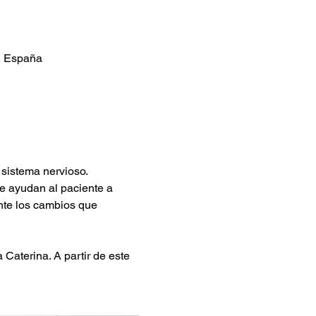
a, España
 sistema nervioso.
ue ayudan al paciente a 
nte los cambios que 
 Caterina. A partir de este 