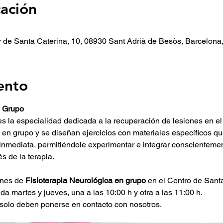
cación
r de Santa Caterina, 10, 08930 Sant Adrià de Besòs, Barcelon
ento
n Grupo
 es la especialidad dedicada a la recuperación de lesiones en el
o en grupo y se diseñan ejercicios con materiales específicos q
inmediata, permitiéndole experimentar e integrar conscienteme
s de la terapia.
nes de 
Fisioterapia Neurológica en grupo
 en el Centro de Santa
a martes y jueves, una a las 10:00 h y otra a las 11:00 h.
 solo deben ponerse en contacto con nosotros.