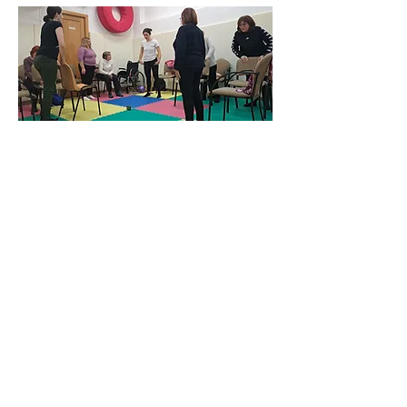
Compartir este evento
TREBALL DE VIDA
ASOCIACIÓN DE PERSONAS
CON ENFERMEDADES