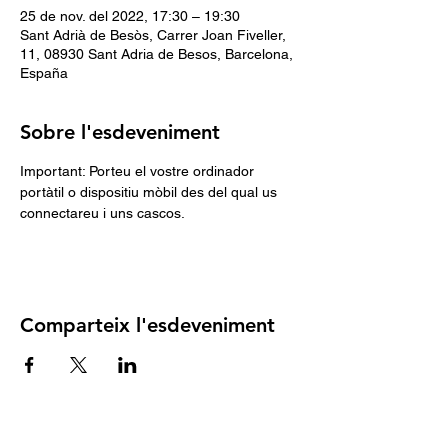
25 de nov. del 2022, 17:30 – 19:30
Sant Adrià de Besòs, Carrer Joan Fiveller,
11, 08930 Sant Adria de Besos, Barcelona,
España
Sobre l'esdeveniment
Important: Porteu el vostre ordinador 
portàtil o dispositiu mòbil des del qual us 
connectareu i uns cascos.
Comparteix l'esdeveniment