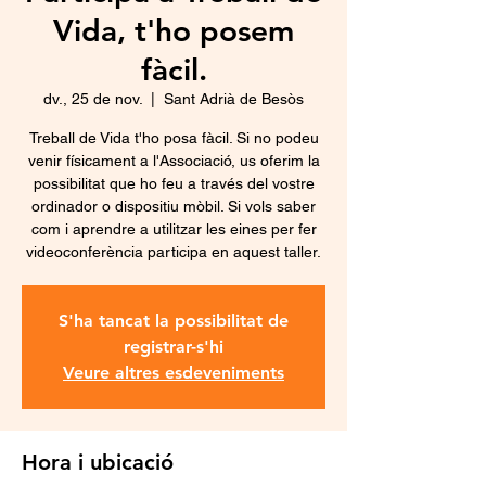
Vida, t'ho posem
fàcil.
dv., 25 de nov.
  |  
Sant Adrià de Besòs
Treball de Vida t'ho posa fàcil. Si no podeu
venir físicament a l'Associació, us oferim la
possibilitat que ho feu a través del vostre
ordinador o dispositiu mòbil. Si vols saber
com i aprendre a utilitzar les eines per fer
videoconferència participa en aquest taller.
S'ha tancat la possibilitat de
registrar-s'hi
Veure altres esdeveniments
Hora i ubicació