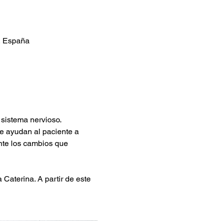
a, España
 sistema nervioso.
ue ayudan al paciente a 
nte los cambios que 
 Caterina. A partir de este 