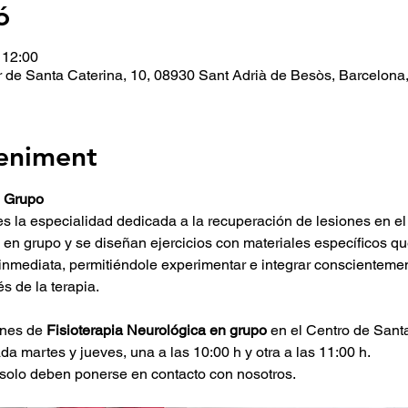
ó
 12:00
r de Santa Caterina, 10, 08930 Sant Adrià de Besòs, Barcelon
veniment
n Grupo
 es la especialidad dedicada a la recuperación de lesiones en el
o en grupo y se diseñan ejercicios con materiales específicos q
inmediata, permitiéndole experimentar e integrar conscienteme
s de la terapia.
nes de 
Fisioterapia Neurológica en grupo
 en el Centro de Santa
a martes y jueves, una a las 10:00 h y otra a las 11:00 h.
 solo deben ponerse en contacto con nosotros.