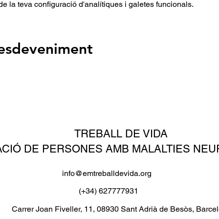
 la teva configuració d'analítiques i galetes funcionals.
'esdeveniment
TREBALL DE VIDA
ACIÓ DE PERSONES AMB MALALTIES NE
info@emtreballdevida.org
(+34) 627777931
Carrer Joan Fiveller, 11, 08930 Sant Adrià de Besòs, Barce