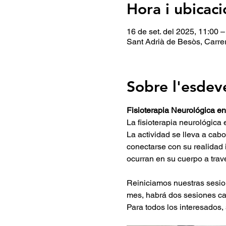
Hora i ubicaci
16 de set. del 2025, 11:00 –
Sant Adrià de Besòs, Carre
Sobre l'esde
Fisioterapia Neurológica e
La fisioterapia neurológica
La actividad se lleva a cab
conectarse con su realidad 
ocurran en su cuerpo a travé
Reiniciamos nuestras sesio
mes, habrá dos sesiones cad
Para todos los interesados,