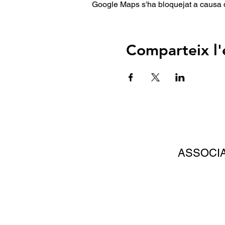
Google Maps s'ha bloquejat a causa de
Comparteix l
ASSOCI